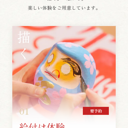
楽しい体験をご用意しています。
描く
01
要予約
絵付け体験