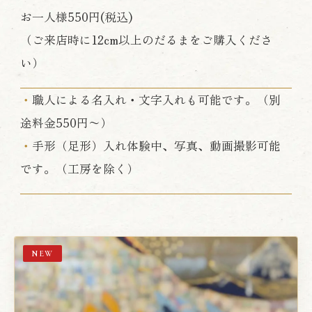
お一人様550円(税込)
（ご来店時に12cm以上のだるまをご購入くださ
い）
・
職人による名入れ・文字入れも可能です。（別
途料金550円〜）
・
手形（足形）入れ体験中、写真、動画撮影可能
です。（工房を除く）
NEW