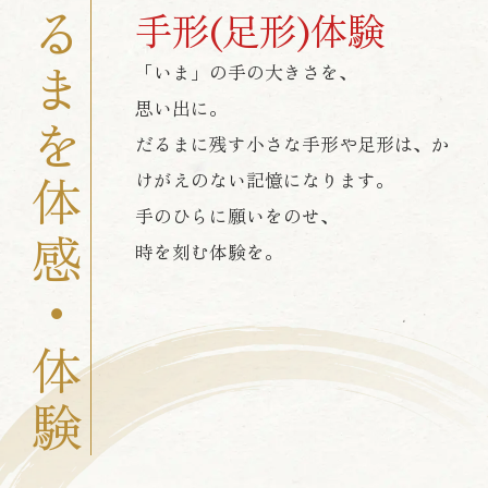
高崎だるまを体感・体験
手形(足形)体験
「いま」の手の大きさを、
思い出に。
だるまに残す小さな手形や足形は、か
けがえのない記憶になります。
手のひらに願いをのせ、
時を刻む体験を。