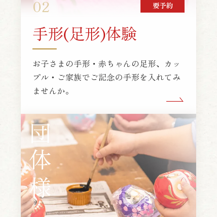
02
要予約
手形(足形)体験
お子さまの手形・赤ちゃんの足形、カッ
プル・ご家族でご記念の手形を入れてみ
ませんか。
団体様