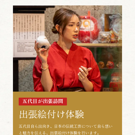
五代目が出張訪問
出張絵付け体験
五代目自ら出向き、日本の伝統工芸について自ら想い
と魅力を伝える、出張絵付け体験を行います。