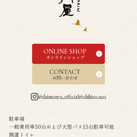
ONLINE SHOP
オンラインショップ
CONTACT
お問い合わせ
@daimonya_official
@chihiro.1105
高崎だるま
駐車場
一般乗用車50台および大型バス15台駐車可能
開運トイレ