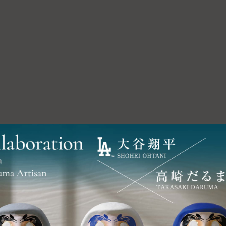
高崎达摩的故乡
大门屋